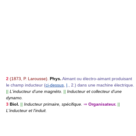
2
(1873, P. Larousse).
Phys.
Aimant ou électro-aimant produisant
le champ inducteur (
ci-dessus
,
I
., 2.) dans une machine électrique.
||
L'inducteur d'une magnéto.
||
Inducteur et collecteur d'une
dynamo.
3
Biol.
||
Inducteur primaire, spécifique.
⇒
Organisateur.
||
L'inducteur et l'induit.