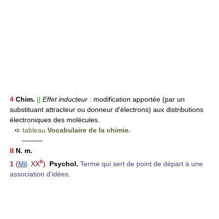
4
Chim.
||
Effet inducteur :
modification apportée (par un
substituant attracteur ou donneur d'électrons) aux distributions
électroniques des molécules.
➪
tableau
Vocabulaire de la chimie.
———
II
N. m.
e
1
(
Mil
. XX
).
Psychol.
Terme qui sert de point de départ à une
association d'idées.