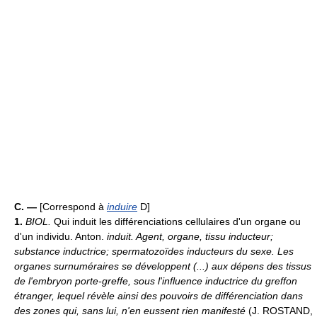
C. —
[Correspond à
induire
D]
1.
BIOL.
Qui induit les différenciations cellulaires d'un organe ou
d'un individu. Anton.
induit.
Agent, organe, tissu inducteur;
substance inductrice; spermatozoïdes inducteurs du sexe.
Les
organes surnuméraires se développent (...) aux dépens des tissus
de l'embryon porte-greffe, sous l'influence inductrice du greffon
étranger, lequel révèle ainsi des pouvoirs de différenciation dans
des zones qui, sans lui, n'en eussent rien manifesté
(J. ROSTAND,