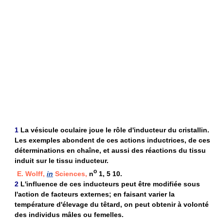
1
La vésicule oculaire joue le rôle d'inducteur du cristallin.
Les exemples abondent de ces actions inductrices, de ces
déterminations en chaîne, et aussi des réactions du tissu
induit sur le tissu inducteur.
o
E. Wolff,
in
Sciences,
n
1, 5 10.
2
L'influence de ces inducteurs peut être modifiée sous
l'action de facteurs externes; en faisant varier la
température d'élevage du têtard, on peut obtenir à volonté
des individus mâles ou femelles.