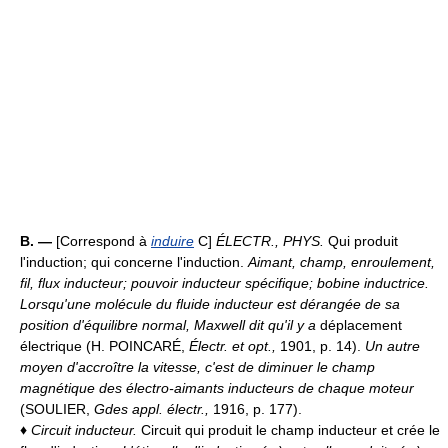
B. —
[Correspond à
induire
C]
ÉLECTR., PHYS.
Qui produit
l'induction; qui concerne l'induction.
Aimant, champ, enroulement,
fil, flux inducteur; pouvoir inducteur spécifique; bobine inductrice.
Lorsqu'une molécule du fluide inducteur est dérangée de sa
position d'équilibre normal, Maxwell dit qu'il y a
déplacement
électrique (H. POINCARÉ,
Électr. et opt.,
1901, p. 14).
Un autre
moyen d'accroître la vitesse, c'est de diminuer le champ
magnétique des électro-aimants inducteurs de chaque moteur
(SOULIER,
Gdes appl. électr.,
1916, p. 177).
♦
Circuit inducteur.
Circuit qui produit le champ inducteur et crée le