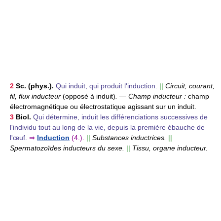
2
Sc. (phys.).
Qui induit, qui produit l'induction.
||
Circuit, courant,
fil, flux inducteur
(opposé à induit)
.
—
Champ inducteur :
champ
électromagnétique ou électrostatique agissant sur un induit.
3
Biol.
Qui détermine, induit les différenciations successives de
l'individu tout au long de la vie, depuis la première ébauche de
l'œuf.
⇒
Induction
(4.).
||
Substances inductrices.
||
Spermatozoïdes inducteurs du sexe.
||
Tissu, organe inducteur.